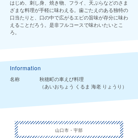
はじめ、刺し身、焼き物、フライ、天ぷらなどのさま
ざまな料理が手軽に味わえる。歯ごたえのある独特の
口当たりと、口の中で広がるエビの旨味が存分に味わ
えることだろう。是非フルコースで味わいたいとこ
ろ。
Information
名称
秋穂町の車えび料理
（あいおちょう くるま 海老 りょうり）
山口市・宇部