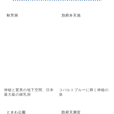
秋芳洞
別府弁天池
神秘と驚異の地下空間、日本
コバルトブルーに輝く神秘の
最大級の鍾乳洞
泉
ときわ公園
防府天満宮