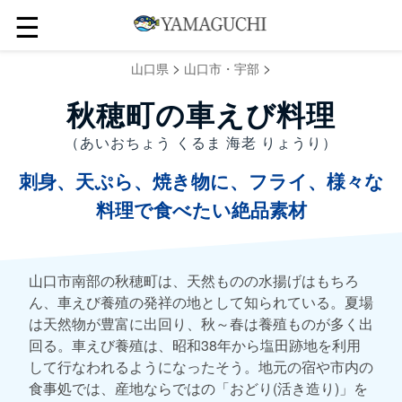
☰
>
>
山口県
山口市・宇部
秋穂町の車えび料理
（あいおちょう くるま 海老 りょうり）
刺身、天ぷら、焼き物に、フライ、様々な
料理で食べたい絶品素材
山口市南部の秋穂町は、天然ものの水揚げはもちろ
ん、車えび養殖の発祥の地として知られている。夏場
は天然物が豊富に出回り、秋～春は養殖ものが多く出
回る。車えび養殖は、昭和38年から塩田跡地を利用
して行なわれるようになったそう。地元の宿や市内の
食事処では、産地ならではの「おどり(活き造り)」を