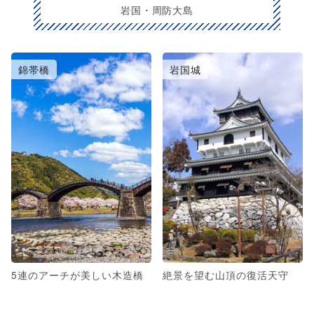
岩国・周防大島
錦帯橋
岩国城
5連のアーチが美しい木造橋
絶景を望む山頂の復活天守