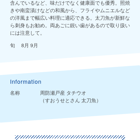
含んでいるなど、味だけでなく健康面でも優秀。照焼
きや南蛮漬けなどの和風から、フライやムニエルなど
の洋風まで幅広い料理に適応できる。太刀魚が新鮮な
ら刺身もお勧め。両あごに鋭い歯があるので取り扱い
には注意して。
旬 8月 9月
Information
名称
周防瀬戸産 タチウオ
（すおうせとさん 太刀魚）