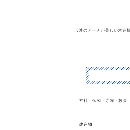
5連のアーチが美しい木造
神社・仏閣・寺院・教会
建造物