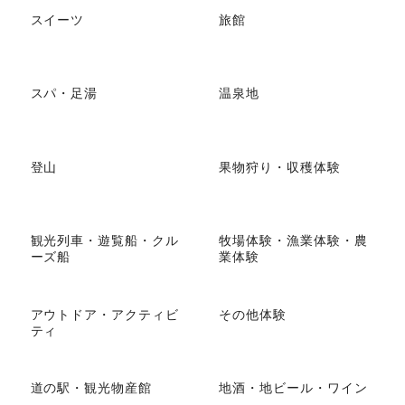
スイーツ
旅館
スパ・足湯
温泉地
登山
果物狩り・収穫体験
観光列車・遊覧船・クル
牧場体験・漁業体験・農
ーズ船
業体験
アウトドア・アクティビ
その他体験
ティ
道の駅・観光物産館
地酒・地ビール・ワイン