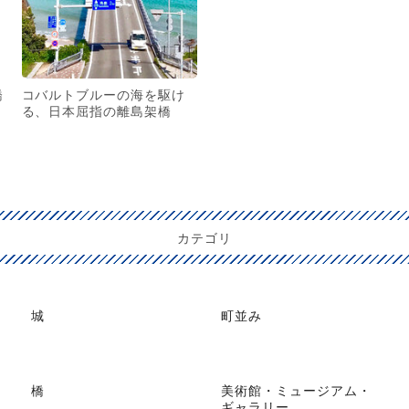
橋
コバルトブルーの海を駆け
る、日本屈指の離島架橋
カテゴリ
城
町並み
橋
美術館・ミュージアム・
ギャラリー