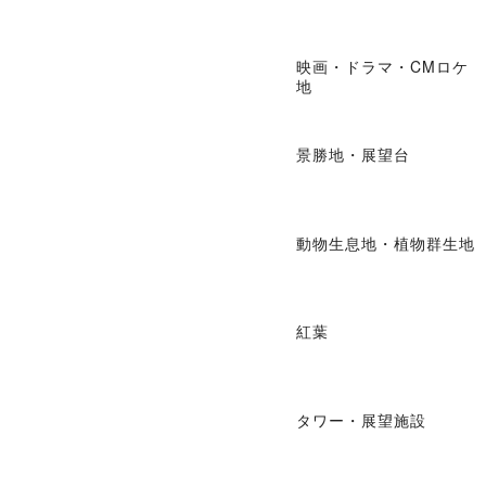
映画・ドラマ・CMロケ
地
景勝地・展望台
動物生息地・植物群生地
紅葉
タワー・展望施設