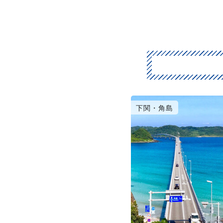
下関・角島