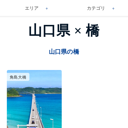
エリア
カテゴリ
山口県 × 橋
山口県の橋
角島大橋