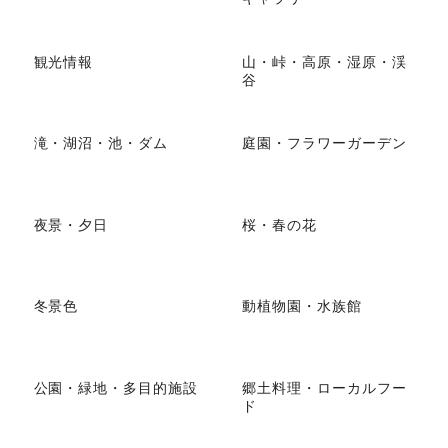
観光情報
山・峠・高原・湿原・渓
谷
滝・湖沼・池・ダム
庭園・フラワーガーデン
夜景・夕日
桜・春の花
冬景色
動植物園・水族館
公園・緑地・多目的施設
郷土料理・ローカルフー
ド