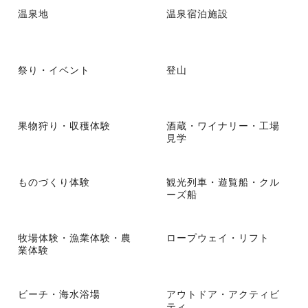
温泉地
温泉宿泊施設
祭り・イベント
登山
果物狩り・収穫体験
酒蔵・ワイナリー・工場
見学
ものづくり体験
観光列車・遊覧船・クル
ーズ船
牧場体験・漁業体験・農
ロープウェイ・リフト
業体験
ビーチ・海水浴場
アウトドア・アクティビ
ティ