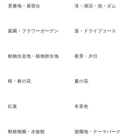
景勝地・展望台
滝・湖沼・池・ダム
庭園・フラワーガーデン
道・ドライブコース
動物生息地・植物群生地
夜景・夕日
桜・春の花
夏の花
紅葉
冬景色
動植物園・水族館
遊園地・テーマパーク