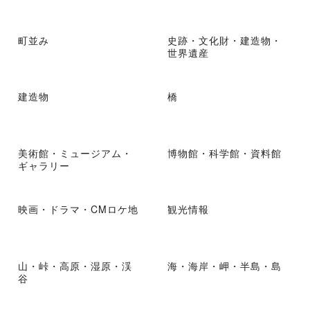
町並み
史跡・文化財・建造物・
世界遺産
建造物
橋
美術館・ミュージアム・
博物館・科学館・資料館
ギャラリー
映画・ドラマ・CMロケ地
観光情報
山・峠・高原・湿原・渓
海・海岸・岬・半島・島
谷