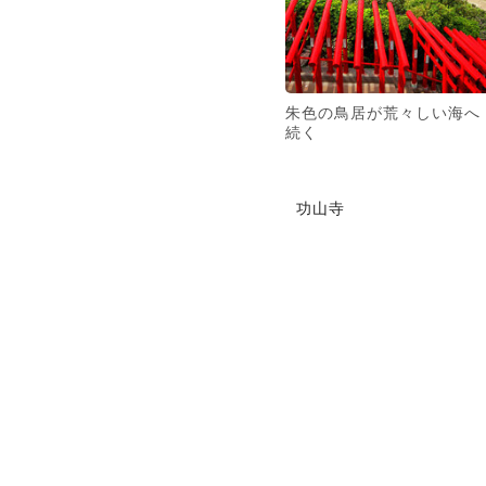
朱色の鳥居が荒々しい海へ
続く
功山寺