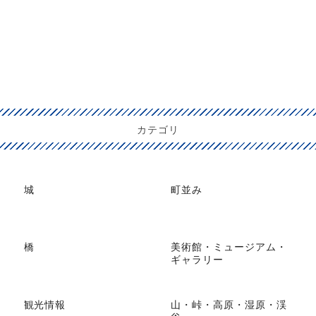
殿
カテゴリ
城
町並み
橋
美術館・ミュージアム・
ギャラリー
観光情報
山・峠・高原・湿原・渓