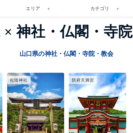
エリア
カテゴリ
 × 神社・仏閣・寺
山口県の神社・仏閣・寺院・教会
松陰神社
防府天満宮