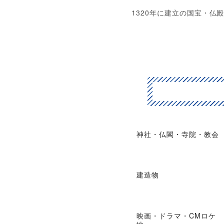
1320年に建立の国宝・仏
神社・仏閣・寺院・教会
建造物
映画・ドラマ・CMロケ