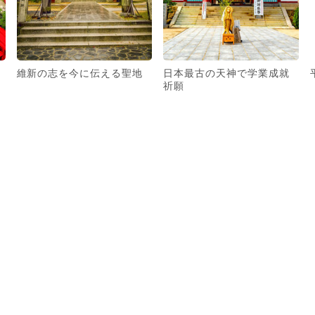
維新の志を今に伝える聖地
日本最古の天神で学業成就
祈願