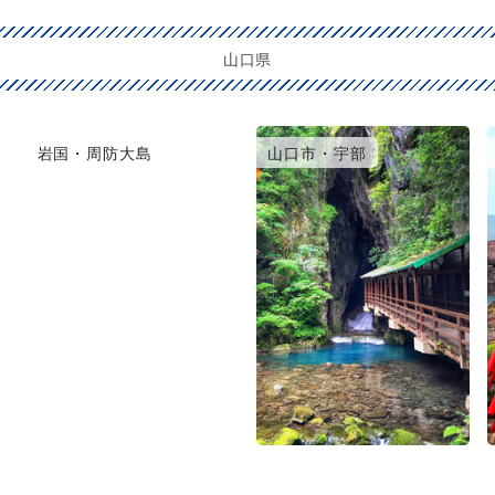
山口県
岩国・周防大島
山口市・宇部