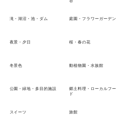
谷
滝・湖沼・池・ダム
庭園・フラワーガーデン
夜景・夕日
桜・春の花
冬景色
動植物園・水族館
公園・緑地・多目的施設
郷土料理・ローカルフー
ド
スイーツ
旅館