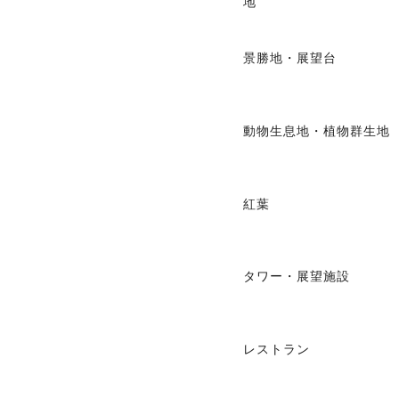
地
景勝地・展望台
動物生息地・植物群生地
紅葉
タワー・展望施設
レストラン