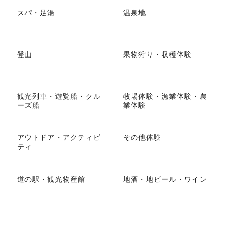
スパ・足湯
温泉地
登山
果物狩り・収穫体験
観光列車・遊覧船・クル
牧場体験・漁業体験・農
ーズ船
業体験
アウトドア・アクティビ
その他体験
ティ
道の駅・観光物産館
地酒・地ビール・ワイン