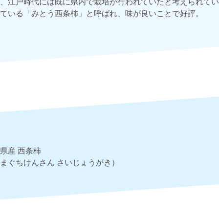
、江戸時代には既に県内で栽培が行われていたと考えられてい
ている「みとう西条柿」と呼ばれ、味が良いことで好評。
県産 西条柿
まぐちけんさん さいじょうがき）