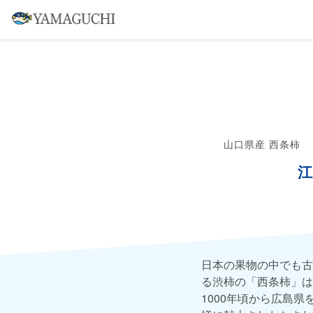
山口県産 西条柿
江
日本の果物の中でも古
る渋柿の「西条柿」は
1000年頃から広島