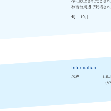
様に献上されたとされ
秋吉台周辺で栽培され
旬 10月
Information
名称
山口
（や