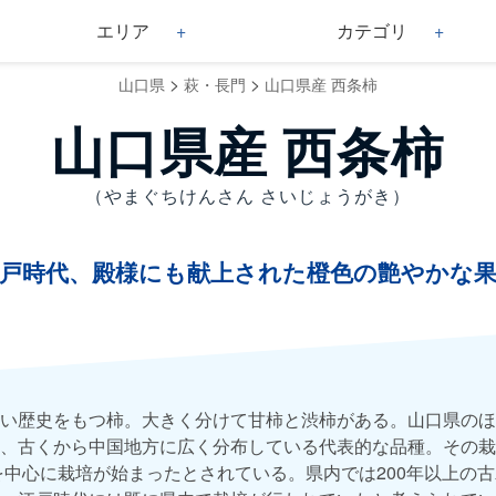
エリア
カテゴリ
>
>
山口県
萩・長門
山口県産 西条柿
山口県産 西条柿
（やまぐちけんさん さいじょうがき）
戸時代、殿様にも献上された橙色の艶やかな
い歴史をもつ柿。大きく分けて甘柿と渋柿がある。山口県のほ
、古くから中国地方に広く分布している代表的な品種。その栽
県を中心に栽培が始まったとされている。県内では200年以上の