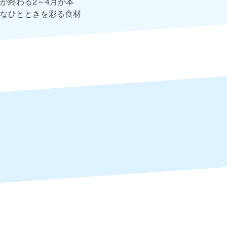
が終わる2～4月が本
なひとときを彩る食材