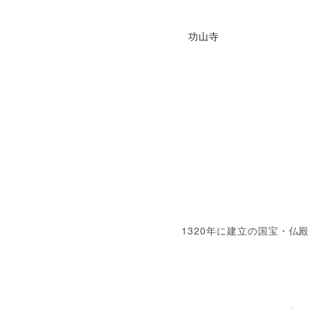
功山寺
1320年に建立の国宝・仏