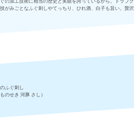
ぐの加工技術に相当の歴史と実績を誇っているから。トラフグ
技がみごとなふぐ刺しやてっちり、ひれ酒、白子も旨い。贅沢
のふぐ刺し
ものせき 河豚 さし）