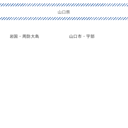
山口県
岩国・周防大島
山口市・宇部