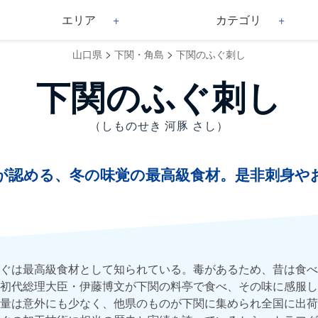
エリア
カテゴリ
>
>
山口県
下関・角島
下関のふぐ刺し
下関のふぐ刺し
（しものせき 河豚 さし）
が認める、冬の味覚の最高級食材。是非刺身や
ぐは最高級食材として知られている。毒があるため、昔は食べ
初代総理大臣・伊藤博文が下関の料亭で食べ、その味に感服し
量は意外にも少なく、他県のものが下関に集められ全国に出荷