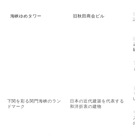
海峡ゆめタワー
旧秋田商会ビル
殿
下関を彩る関門海峡のラン
日本の近代建築を代表する
ドマーク
和洋折衷の建物