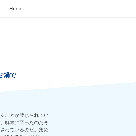
Home
お鍋で
ることが禁じられてい
、解禁に至ったのだそ
されているのだ。集め