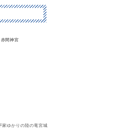
赤間神宮
平家ゆかりの陸の竜宮城