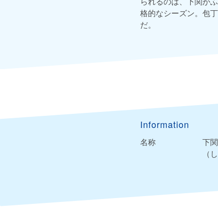
られるのは、下関がふ
格的なシーズン。包丁
だ。
Information
名称
下関
（し